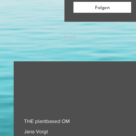
Folgen
Profil
THE plantbased OM
Jana Voigt