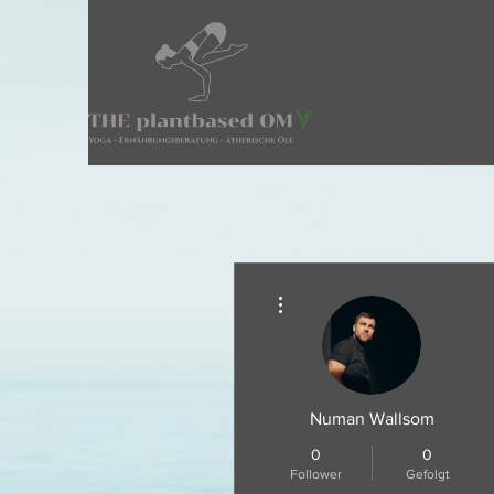
Weitere Optionen
Numan Wallsom
0
0
Follower
Gefolgt