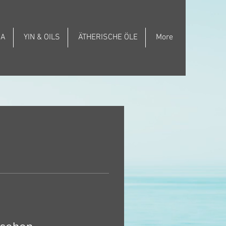
GA
YIN & OILS
ÄTHERISCHE ÖLE
More