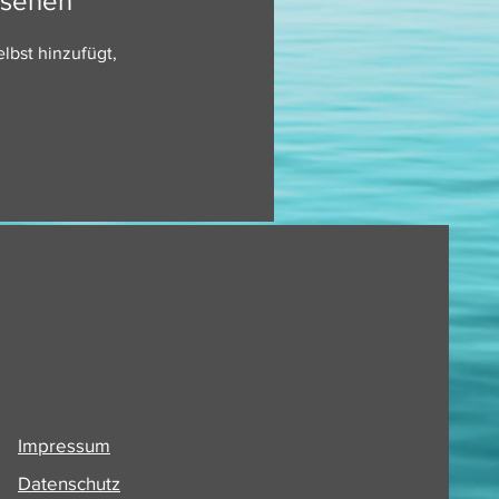
u sehen
lbst hinzufügt,
Impressum
Datenschutz