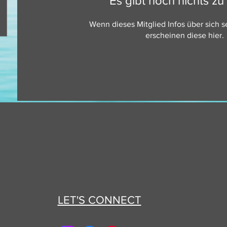
Es gibt noch nichts z
Wenn dieses Mitglied Infos über sich se
erscheinen diese hier.
LET'S CONNECT